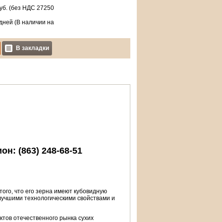
уб. (без НДС
27250
дней (В наличии на
В закладки
н: (863) 248-68-51
ого, что его зерна имеют кубовидную
лучшими технологическими свойствами и
тов отечественного рынка сухих