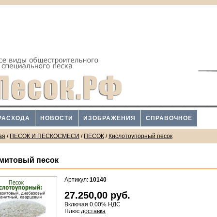
РАСХОДА
НОВОСТИ
ИЗОБРАЖЕНИЯ
СПРАВОЧНОЕ
ая
/
ПЕСОК И ПЕСКОСМЕСИ
/
ПЕСОК
/
Кислотоупорный песок
митовый песок
Артикул:
10140
27.250,00
руб.
Включая 0.00% НДС
Плюс
доставка