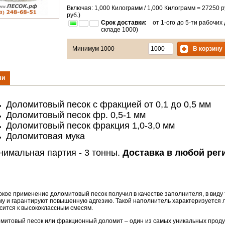
Включая: 1,000 Килограмм / 1,000 Килограмм =
27250
р
руб.)
Срок доставки:
от 1-ого до 5-ти рабочих 
складе 1000)
В корзину
Минимум 1000
ли
Доломитовый песок с фракцией от 0,1 до 0,5 мм
Доломитовый песок фр. 0,5-1 мм
Доломитовый песок фракция 1,0-3,0 мм
Доломитовая мука
нимальная партия - 3 тонны.
Доставка в любой регио
кое применение доломитовый песок получил в качестве заполнителя, в виду т
у и гарантируют повышенную адгезию. Такой наполнитель характеризуется 
сится к высококлассным смесям.
митовый песок или фракционный доломит – один из самых уникальных продук