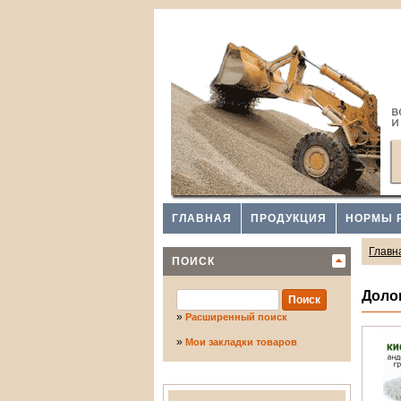
ГЛАВНАЯ
ПРОДУКЦИЯ
НОРМЫ 
Главн
ПОИСК
Доло
»
Расширенный поиск
»
Мои закладки товаров