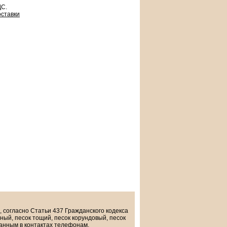
ДС.
оставки
, согласно Статьи 437 Гражданского кодекса
ый, песок тощий, песок корундовый, песок
занным в контактах телефонам.