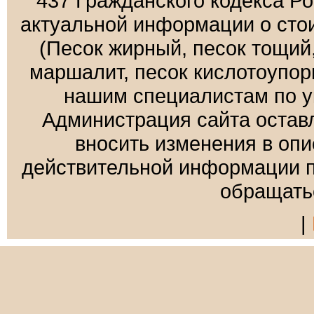
437 Гражданского кодекса Р
актуальной информации о сто
(Песок жирный, песок тощий
маршалит, песок кислотоупорн
нашим специалистам по у
Администрация сайта оставл
вносить изменения в оп
действительной информации п
обращать
|