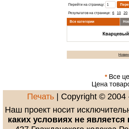
Перейти на страницу:
Результатов на странице:
6
10
20
Все категории
Нов
Кварцевы
Новин
*
Все це
Цена товар
Печать
| Copyright © 2004
Наш проект носит исключител
каких условиях не является