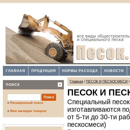
ГЛАВНАЯ
ПРОДУКЦИЯ
НОРМЫ РАСХОДА
НОВОСТИ
Главная
/
ПЕСОК И ПЕСКОСМЕСИ
ПОИСК
ПЕСОК И ПЕ
Специальный песок 
»
Расширенный поиск
изготавливаются по
»
Мои закладки товаров
от 5-ти до 30-ти ра
пескосмеси)