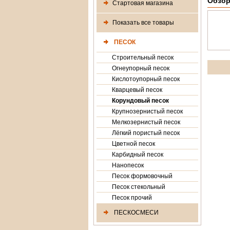
Обзор
Стартовая магазина
Показать все товары
ПЕСОК
Строительный песок
Огнеупорный песок
Кислотоупорный песок
Кварцевый песок
Корундовый песок
Крупнозернистый песок
Мелкозернистый песок
Лёгкий пористый песок
Цветной песок
Карбидный песок
Нанопесок
Песок формовочный
Песок стекольный
Песок прочий
ПЕСКОСМЕСИ