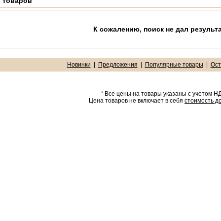
 товаров
К сожалению, поиск не дал результа
Новинки
|
Предложения
|
Популярные товары
|
Ост
*
Все цены на товары указаны с учетом Н
Цена товаров не включает в себя
стоимость д