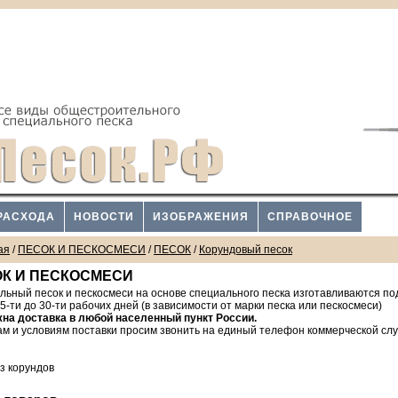
РАСХОДА
НОВОСТИ
ИЗОБРАЖЕНИЯ
СПРАВОЧНОЕ
ая
/
ПЕСОК И ПЕСКОСМЕСИ
/
ПЕСОК
/
Корундовый песок
К И ПЕСКОСМЕСИ
ьный песок и пескосмеси на основе специального песка изготавливаются под
 5-ти до 30-ти рабочих дней (в зависимости от марки песка или пескосмеси)
на доставка в любой населенный пункт России.
ам и условиям поставки просим звонить на единый телефон коммерческой сл
з корундов