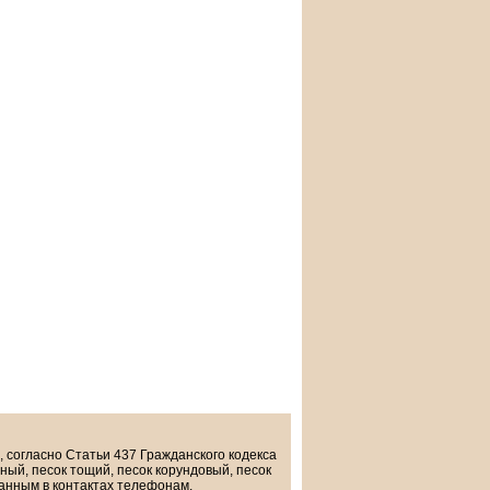
, согласно Статьи 437 Гражданского кодекса
ый, песок тощий, песок корундовый, песок
занным в контактах телефонам.